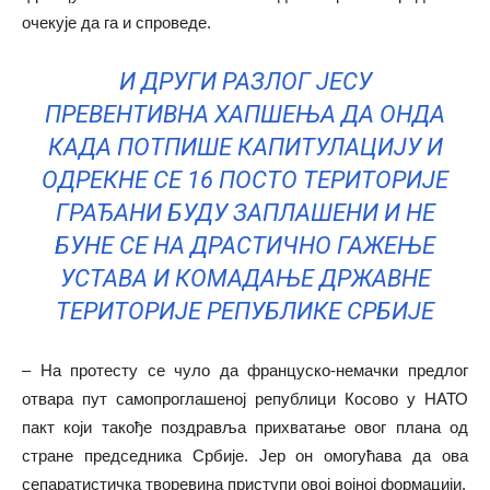
очекује да га и спроведе.
И ДРУГИ РАЗЛОГ ЈЕСУ
ПРЕВЕНТИВНА ХАПШЕЊА ДА ОНДА
КАДА ПОТПИШЕ КАПИТУЛАЦИЈУ И
ОДРЕКНЕ СЕ 16 ПОСТО ТЕРИТОРИЈЕ
ГРАЂАНИ БУДУ ЗАПЛАШЕНИ И НЕ
БУНЕ СЕ НА ДРАСТИЧНО ГАЖЕЊЕ
УСТАВА И КОМАДАЊЕ ДРЖАВНЕ
ТЕРИТОРИЈЕ РЕПУБЛИКЕ СРБИЈЕ
– На протесту се чуло да француско-немачки предлог
отвара пут самопроглашеној републици Косово у НАТО
пакт који такође поздравља прихватање овог плана од
стране председника Србије. Јер он омогућава да ова
сепаратистичка творевина приступи овој војној формацији.