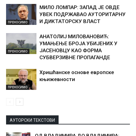
МИЛО ЛОМПАР: ЗАПАД ЈЕ ОВДЕ
УВЕК ПОДРЖАВАО АУТОРИТАРНУ
И ДИКТАТОРСКУ ВЛАСТ
ПРЕНОСИМО
АНАТОЛИЈ МИЛОВАНОВИЋ:
УМАЊЕЊЕ БРОЈА УБИЈЕНИХ У
ЈАСЕНОВЦУ КАО ФОРМА
ПРЕНОСИМО
СУБВЕРЗИВНЕ ПРОПАГАНДЕ
Хришћанске основе европске
књижевности
ПРЕНОСИМО
АУТОРСКИ ТЕКСТОВИ
ОД ВЛАДИМИРА ДО ВЛАДИМИРА: