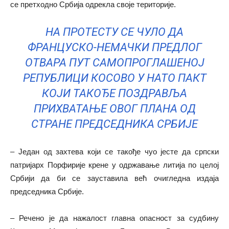
се претходно Србија одрекла своје територије.
НА ПРОТЕСТУ СЕ ЧУЛО ДА
ФРАНЦУСКО-НЕМАЧКИ ПРЕДЛОГ
ОТВАРА ПУТ САМОПРОГЛАШЕНОЈ
РЕПУБЛИЦИ КОСОВО У НАТО ПАКТ
КОЈИ ТАКОЂЕ ПОЗДРАВЉА
ПРИХВАТАЊЕ ОВОГ ПЛАНА ОД
СТРАНЕ ПРЕДСЕДНИКА СРБИЈЕ
– Један од захтева који се такође чуо јесте да српски
патријарх Порфирије крене у одржавање литија по целој
Србији да би се зауставила већ очигледна издаја
председника Србије.
– Речено је да нажалост главна опасност за судбину