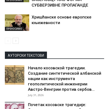
ПРЕНОСИМО
СУБВЕРЗИВНЕ ПРОПАГАНДЕ
Хришћанске основе европске
књижевности
ПРЕНОСИМО
АУТОРСКИ ТЕКСТОВИ
Начало косовской трагедии.
Создание синтетической албанской
нации как инструмента
геополитической инженерии
Австро-Венгрии против сербов...
July 31, 2026
Почетак косовске трагедије: