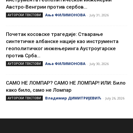
Австро-Венгрии против сербов...
Ања ФИЛИМОНОВА
АУТОРСКИ ТЕКСТОВИ
-
July 31, 2026
Почетак косовске трагедије: Стварање
синтетичке албанске нације као инструмента
геополитичког инжењеринга Аустроугарске
против Срба...
Ања ФИЛИМОНОВА
АУТОРСКИ ТЕКСТОВИ
-
July 30, 2026
САМО НЕ ЛОМПАР? САМО НЕ ЛОМПАР! ИЛИ: Било
како било, само не Ломпар
Владимир ДИМИТРИЈЕВИЋ
АУТОРСКИ ТЕКСТОВИ
-
July 26, 2026