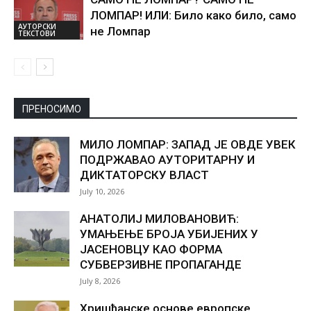
ЛОМПАР! ИЛИ: Било како било, само
АУТОРСКИ
не Ломпар
ТЕКСТОВИ
ПРЕНОСИМО
МИЛО ЛОМПАР: ЗАПАД ЈЕ ОВДЕ УВЕК
ПОДРЖАВАО АУТОРИТАРНУ И
ДИКТАТОРСКУ ВЛАСТ
July 10, 2026
АНАТОЛИЈ МИЛОВАНОВИЋ:
УМАЊЕЊЕ БРОЈА УБИЈЕНИХ У
ЈАСЕНОВЦУ КАО ФОРМА
СУБВЕРЗИВНЕ ПРОПАГАНДЕ
July 8, 2026
Хришћанске основе европске