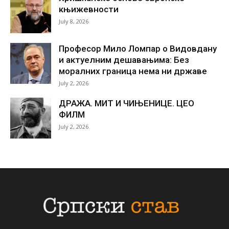
књижевности
July 8, 2026
Професор Мило Ломпар о Видовдану
и актуелним дешавањима: Без
моралних граница нема ни државе
July 2, 2026
ДРАЖА. МИТ И ЧИЊЕНИЦЕ. ЦЕО
ФИЛМ
July 2, 2026