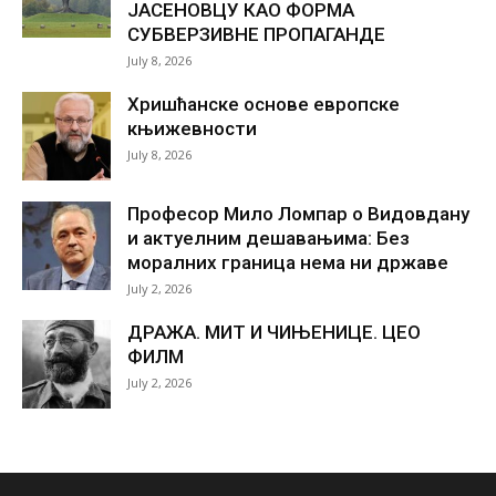
ЈАСЕНОВЦУ КАО ФОРМА
СУБВЕРЗИВНЕ ПРОПАГАНДЕ
July 8, 2026
Хришћанске основе европске
књижевности
July 8, 2026
Професор Мило Ломпар о Видовдану
и актуелним дешавањима: Без
моралних граница нема ни државе
July 2, 2026
ДРАЖА. МИТ И ЧИЊЕНИЦЕ. ЦЕО
ФИЛМ
July 2, 2026