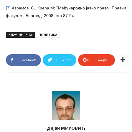
[7]
Аврамов С., Крећа М: ''Међународно јавно право'' Правни
факултет, Београд, 2008. стр 87-94.
КЉУЧНЕ РЕЧИ
ПОЛИТИКА
Facebook
Twitter
Google+
Дејан МИРОВИЋ