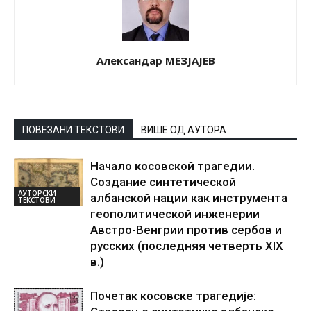
Александар МЕЗЈАЈЕВ
ПОВЕЗАНИ ТЕКСТОВИ
ВИШЕ ОД АУТОРА
Начало косовской трагедии.
Создание синтетической
АУТОРСКИ
албанской нации как инструмента
ТЕКСТОВИ
геополитической инженерии
Австро-Венгрии против сербов и
русских (последняя четверть XIX
в.)
Почетак косовске трагедије: