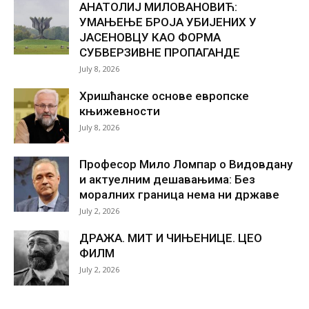
АНАТОЛИЈ МИЛОВАНОВИЋ:
УМАЊЕЊЕ БРОЈА УБИЈЕНИХ У
ЈАСЕНОВЦУ КАО ФОРМА
СУБВЕРЗИВНЕ ПРОПАГАНДЕ
July 8, 2026
Хришћанске основе европске
књижевности
July 8, 2026
Професор Мило Ломпар о Видовдану
и актуелним дешавањима: Без
моралних граница нема ни државе
July 2, 2026
ДРАЖА. МИТ И ЧИЊЕНИЦЕ. ЦЕО
ФИЛМ
July 2, 2026