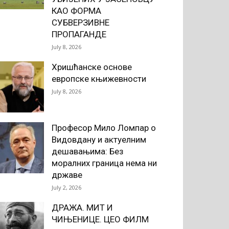
КАО ФОРМА
СУБВЕРЗИВНЕ
ПРОПАГАНДЕ
July 8, 2026
Хришћанске основе
европске књижевности
July 8, 2026
Професор Мило Ломпар о
Видовдану и актуелним
дешавањима: Без
моралних граница нема ни
државе
July 2, 2026
ДРАЖА. МИТ И
ЧИЊЕНИЦЕ. ЦЕО ФИЛМ