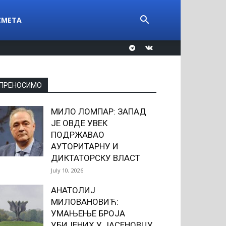
СМЕТА
ПРЕНОСИМО
МИЛО ЛОМПАР: ЗАПАД
ЈЕ ОВДЕ УВЕК
ПОДРЖАВАО
АУТОРИТАРНУ И
ДИКТАТОРСКУ ВЛАСТ
July 10, 2026
АНАТОЛИЈ
МИЛОВАНОВИЋ:
УМАЊЕЊЕ БРОЈА
УБИЈЕНИХ У ЈАСЕНОВЦУ