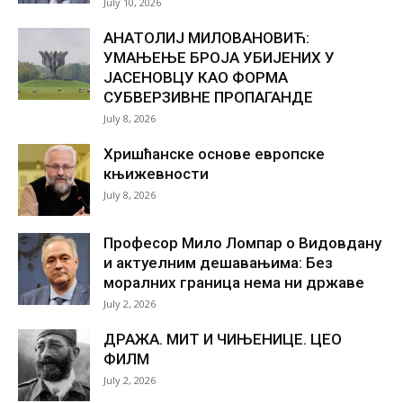
July 10, 2026
АНАТОЛИЈ МИЛОВАНОВИЋ:
УМАЊЕЊЕ БРОЈА УБИЈЕНИХ У
ЈАСЕНОВЦУ КАО ФОРМА
СУБВЕРЗИВНЕ ПРОПАГАНДЕ
July 8, 2026
Хришћанске основе европске
књижевности
July 8, 2026
Професор Мило Ломпар о Видовдану
и актуелним дешавањима: Без
моралних граница нема ни државе
July 2, 2026
ДРАЖА. МИТ И ЧИЊЕНИЦЕ. ЦЕО
ФИЛМ
July 2, 2026