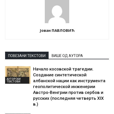
Јован ПАВЛОВИЋ
ПОВЕЗАНИ ТЕКСТОВИ
ВИШЕ ОД АУТОРА
Начало косовской трагедии.
Создание синтетической
АУТОРСКИ
албанской нации как инструмента
ТЕКСТОВИ
геополитической инженерии
Австро-Венгрии против сербов и
русских (последняя четверть XIX
в.)