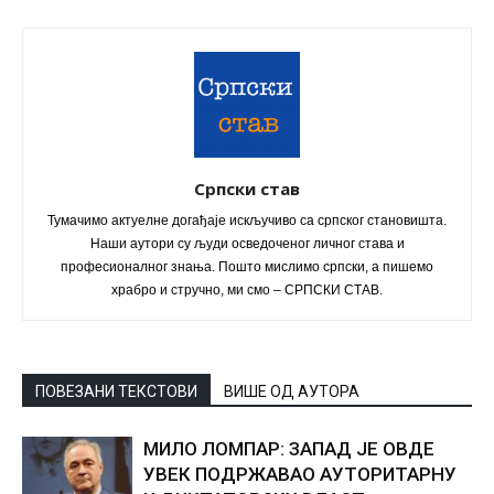
Српски став
Тумачимо актуелне догађаје искључиво са српског становишта.
Наши аутори су људи осведоченог личног става и
професионалног знања. Пошто мислимо српски, а пишемо
храбро и стручно, ми смо – СРПСКИ СТАВ.
ПОВЕЗАНИ ТЕКСТОВИ
ВИШЕ ОД АУТОРА
МИЛО ЛОМПАР: ЗАПАД ЈЕ ОВДЕ
УВЕК ПОДРЖАВАО АУТОРИТАРНУ