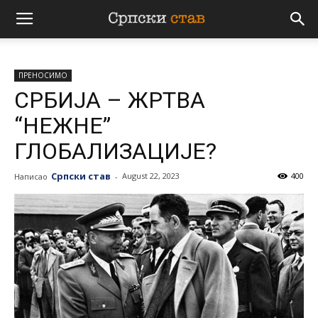
Српски
ПРЕНОСИМО
став
СРБИЈА – ЖРТВА
“НЕЖНЕ”
ГЛОБАЛИЗАЦИЈЕ?
Српски став
August 22, 2023
400
Написао
-