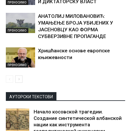
И ДИКТАТОРСКУ ВЛАСТ
ПРЕНОСИМО
АНАТОЛИЈ МИЛОВАНОВИЋ:
УМАЊЕЊЕ БРОЈА УБИЈЕНИХ У
ЈАСЕНОВЦУ КАО ФОРМА
ПРЕНОСИМО
СУБВЕРЗИВНЕ ПРОПАГАНДЕ
Хришћанске основе европске
књижевности
ПРЕНОСИМО
АУТОРСКИ ТЕКСТОВИ
Начало косовской трагедии.
Создание синтетической албанской
нации как инструмента
геополитической инженерии