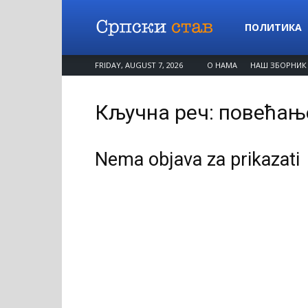
Српски
ПОЛИТИКА
FRIDAY, AUGUST 7, 2026
О НАМА
НАШ ЗБОРНИК
став
Кључна реч: повећање
Nema objava za prikazati