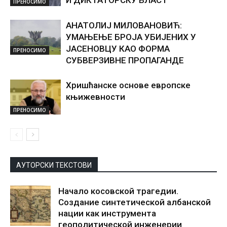
ПРЕНОСИМО
АНАТОЛИЈ МИЛОВАНОВИЋ:
УМАЊЕЊЕ БРОЈА УБИЈЕНИХ У
ЈАСЕНОВЦУ КАО ФОРМА
ПРЕНОСИМО
СУБВЕРЗИВНЕ ПРОПАГАНДЕ
Хришћанске основе европске
књижевности
ПРЕНОСИМО
АУТОРСКИ ТЕКСТОВИ
Начало косовской трагедии.
Создание синтетической албанской
нации как инструмента
геополитической инженерии