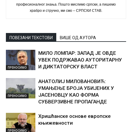
професионалног знања. Пошто мислимо српски, а пишемо
храбро и стручно, ми смо – СРПСКИ СТАВ.
ПОВЕЗАНИ ТЕКСТОВИ
ВИШЕ ОД АУТОРА
МИЛО ЛОМПАР: ЗАПАД ЈЕ ОВДЕ
УВЕК ПОДРЖАВАО АУТОРИТАРНУ
И ДИКТАТОРСКУ ВЛАСТ
ПРЕНОСИМО
АНАТОЛИЈ МИЛОВАНОВИЋ:
УМАЊЕЊЕ БРОЈА УБИЈЕНИХ У
ЈАСЕНОВЦУ КАО ФОРМА
ПРЕНОСИМО
СУБВЕРЗИВНЕ ПРОПАГАНДЕ
Хришћанске основе европске
књижевности
ПРЕНОСИМО