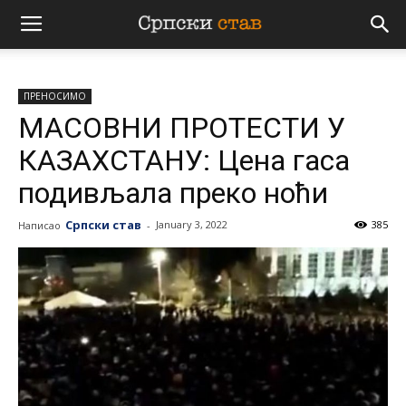
Српски
ПРЕНОСИМО
став
МАСОВНИ ПРОТЕСТИ У
КАЗАХСТАНУ: Цена гаса
подивљала преко ноћи
Српски став
January 3, 2022
385
Написао
-