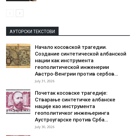
АУТОРСКИ ТЕКСТОВИ
Начало косовской трагедии.
Создание синтетической албанской
нации как инструмента
геополитической инженерии
Австро-Венгрии против сербов...
July 31, 2026
Почетак косовске трагедије:
Стварање синтетичке албанске
нације као инструмента
геополитичког инжењеринга
Аустроугарске против Срба...
July 30, 2026