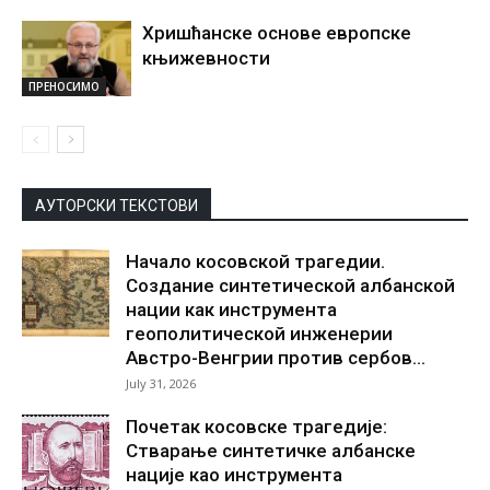
Хришћанске основе европске
књижевности
ПРЕНОСИМО
АУТОРСКИ ТЕКСТОВИ
Начало косовской трагедии.
Создание синтетической албанской
нации как инструмента
геополитической инженерии
Австро-Венгрии против сербов...
July 31, 2026
Почетак косовске трагедије:
Стварање синтетичке албанске
нације као инструмента