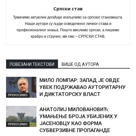
Српски став
Тумачимо актуелне догађаје искључиво са српског становишта.
Наши аутори су људи осведоченог личног става и
професионалног знања. Пошто мислимо српски, а пишемо
храбро и стручно, ми смо – СРПСКИ СТАВ.
ПОВЕЗАНИ ТЕКСТОВИ
ВИШЕ ОД АУТОРА
МИЛО ЛОМПАР: ЗАПАД ЈЕ ОВДЕ
УВЕК ПОДРЖАВАО АУТОРИТАРНУ
И ДИКТАТОРСКУ ВЛАСТ
ПРЕНОСИМО
АНАТОЛИЈ МИЛОВАНОВИЋ:
УМАЊЕЊЕ БРОЈА УБИЈЕНИХ У
ЈАСЕНОВЦУ КАО ФОРМА
ПРЕНОСИМО
СУБВЕРЗИВНЕ ПРОПАГАНДЕ