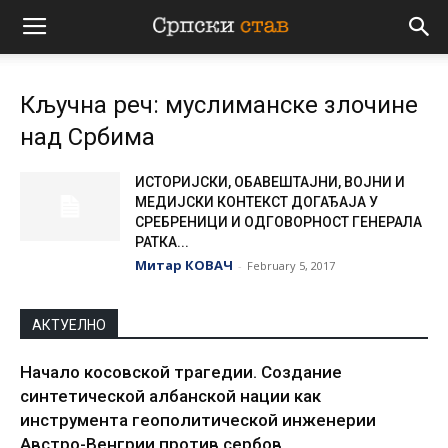
Српски
Кључна реч: муслиманске злочине
став
над Србима
ИСТОРИЈСКИ, ОБАВЕШТАЈНИ, ВОЈНИ И
МЕДИЈСКИ КОНТЕКСТ ДОГАЂАЈА У
СРЕБРЕНИЦИ И ОДГОВОРНОСТ ГЕНЕРАЛА
РАТКА...
Митар КОВАЧ
-
February 5, 2017
АКТУЕЛНО
Начало косовской трагедии. Создание
синтетической албанской нации как
инструмента геополитической инженерии
Австро-Венгрии против сербов...