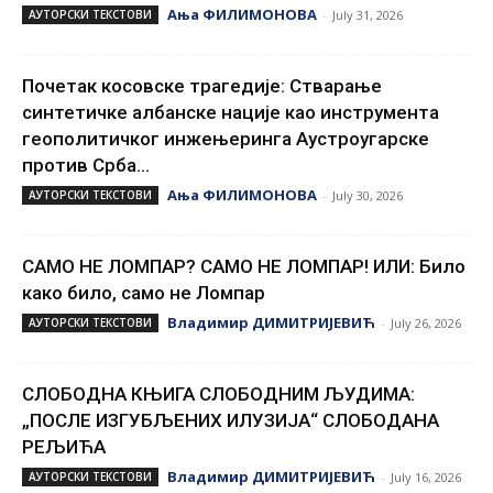
Ања ФИЛИМОНОВА
АУТОРСКИ ТЕКСТОВИ
-
July 31, 2026
Почетак косовске трагедије: Стварање
синтетичке албанске нације као инструмента
геополитичког инжењеринга Аустроугарске
против Срба...
Ања ФИЛИМОНОВА
АУТОРСКИ ТЕКСТОВИ
-
July 30, 2026
САМО НЕ ЛОМПАР? САМО НЕ ЛОМПАР! ИЛИ: Било
како било, само не Ломпар
Владимир ДИМИТРИЈЕВИЋ
АУТОРСКИ ТЕКСТОВИ
-
July 26, 2026
СЛОБОДНА КЊИГА СЛОБОДНИМ ЉУДИМА:
„ПОСЛЕ ИЗГУБЉЕНИХ ИЛУЗИЈА“ СЛОБОДАНА
РЕЉИЋА
Владимир ДИМИТРИЈЕВИЋ
АУТОРСКИ ТЕКСТОВИ
-
July 16, 2026